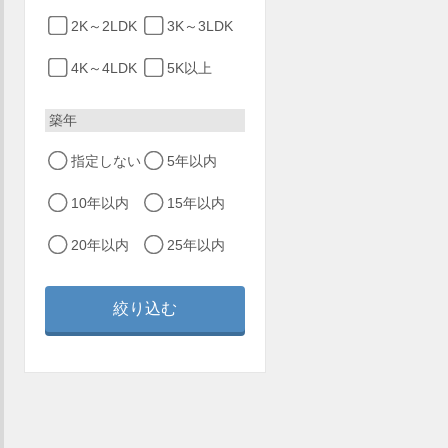
2K～2LDK
3K～3LDK
4K～4LDK
5K以上
築年
指定しない
5年以内
10年以内
15年以内
20年以内
25年以内