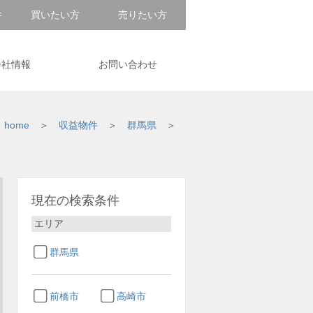
件
買いたい方
売りたい方
会社情報
お問い合わせ
home
収益物件
群馬県
現在の検索条件
エリア
群馬県
前橋市
高崎市