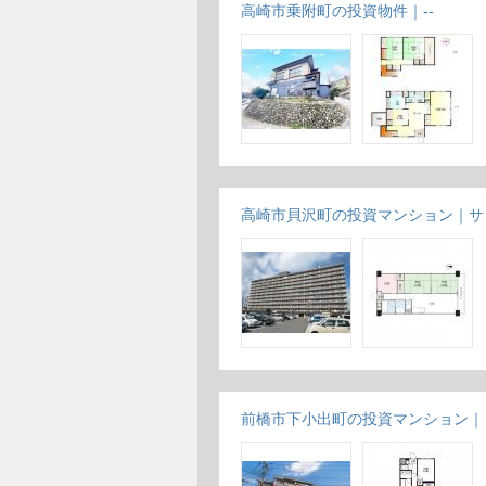
高崎市乗附町の投資物件｜--
高崎市貝沢町の投資マンション｜サ
前橋市下小出町の投資マンション｜