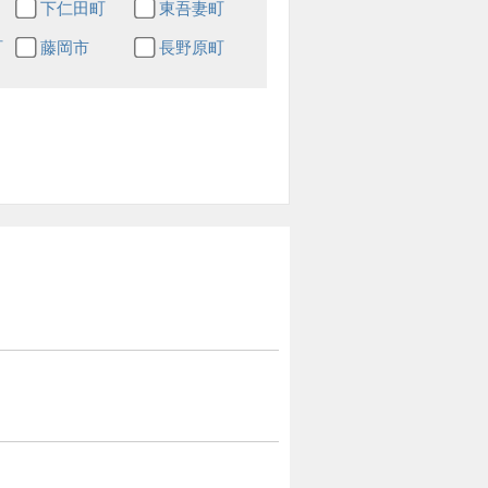
下仁田町
東吾妻町
町
藤岡市
長野原町