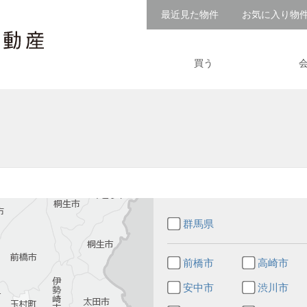
最近見た物件
お気に入り物
買う
群馬県
前橋市
高崎市
安中市
渋川市