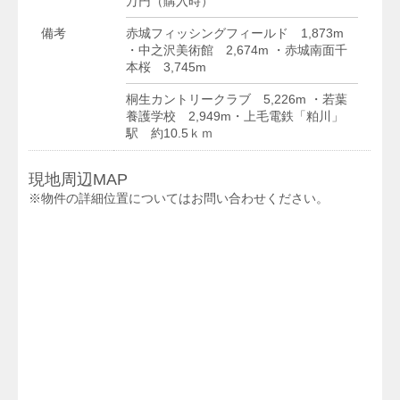
万円（購入時）
備考
赤城フィッシングフィールド 1,873m
・中之沢美術館 2,674m ・赤城南面千
本桜 3,745m
桐生カントリークラブ 5,226m ・若葉
養護学校 2,949m・上毛電鉄「粕川」
駅 約10.5ｋｍ
現地周辺MAP
※物件の詳細位置についてはお問い合わせください。